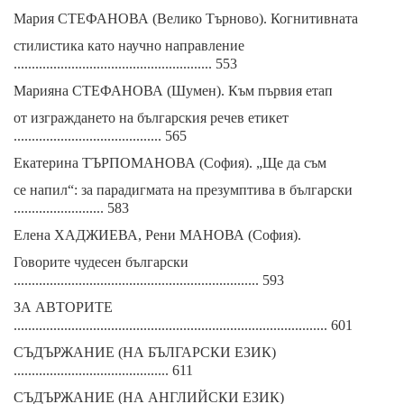
Мария СТЕФАНОВА (Велико Търново). Когнитивната
стилистика като научно направление
....................................................... 553
Марияна СТЕФАНОВА (Шумен). Към първия етап
от изграждането на българския речев етикет
......................................... 565
Екатерина ТЪРПОМАНОВА (София). „Ще да съм
се напил“: за парадигмата на презумптива в български
......................... 583
Елена ХАДЖИЕВА, Рени МАНОВА (София).
Говорите чудесен български
.................................................................... 593
ЗА АВТОРИТЕ
....................................................................................... 601
СЪДЪРЖАНИЕ (НА БЪЛГАРСКИ ЕЗИК)
........................................... 611
СЪДЪРЖАНИЕ (НА АНГЛИЙСКИ ЕЗИК)