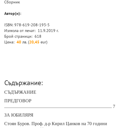
Сборник
Автор(и):
ISBN
:
978-619-208-193-5
Излязла от печат:
11.9.2019 г.
Брой страници:
618
Цена:
40
лв. (
20,45
eur)
Съдържание:
СЪДЪРЖАНИЕ
ПРЕДГОВОР
.............................................................................................. 7
ЗА ЮБИЛЯРЯ
Стоян Буров. Проф. д-р Кирил Цанков на 70 години